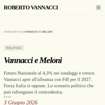
ROBERTO VANNACCI
HOME
/
NOTIZIE
/
VANNACCI E MELONI
POLITICA
Vannacci e Meloni
Futuro Nazionale al 4,3% nei sondaggi e cresce.
Vannacci apre all'alleanza con FdI per il 2027.
Forza Italia si oppone. Lo scenario politico che
può ridisegnare il centrodestra.
DATA
3 Giugno 2026