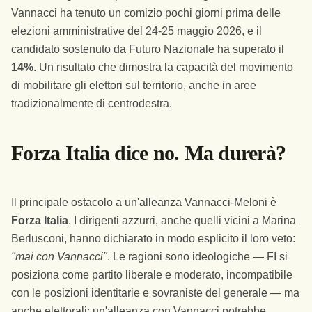
Vannacci ha tenuto un comizio pochi giorni prima delle
elezioni amministrative del 24-25 maggio 2026, e il
candidato sostenuto da Futuro Nazionale ha superato il
14%
. Un risultato che dimostra la capacità del movimento
di mobilitare gli elettori sul territorio, anche in aree
tradizionalmente di centrodestra.
Forza Italia dice no. Ma durerà?
Il principale ostacolo a un'alleanza Vannacci-Meloni è
Forza Italia
. I dirigenti azzurri, anche quelli vicini a Marina
Berlusconi, hanno dichiarato in modo esplicito il loro veto:
"mai con Vannacci"
. Le ragioni sono ideologiche — FI si
posiziona come partito liberale e moderato, incompatibile
con le posizioni identitarie e sovraniste del generale — ma
anche elettorali: un'alleanza con Vannacci potrebbe