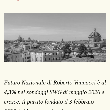
Sessione plenaria — Parlamento Europeo, Strasburgo
© European Union — European Parliament
Futuro Nazionale di Roberto Vannacci è al
4,3%
nei sondaggi SWG di maggio 2026 e
cresce. Il partito fondato il 3 febbraio