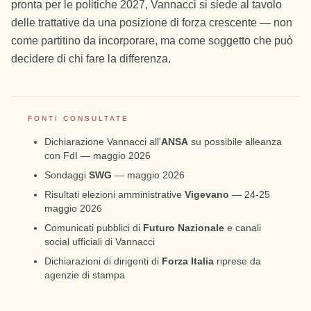
pronta per le politiche 2027, Vannacci si siede al tavolo
delle trattative da una posizione di forza crescente — non
come partitino da incorporare, ma come soggetto che può
decidere di chi fare la differenza.
FONTI CONSULTATE
Dichiarazione Vannacci all'
ANSA
su possibile alleanza
con FdI — maggio 2026
Sondaggi
SWG
— maggio 2026
Risultati elezioni amministrative
Vigevano
— 24-25
maggio 2026
Comunicati pubblici di
Futuro Nazionale
e canali
social ufficiali di Vannacci
Dichiarazioni di dirigenti di
Forza Italia
riprese da
agenzie di stampa