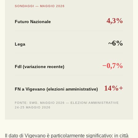
SONDAGGI — MAGGIO 2026
4,3%
Futuro Nazionale
~6%
Lega
−0,7%
FdI (variazione recente)
14%+
FN a Vigevano (elezioni amministrative)
FONTE: SWG, MAGGIO 2026 — ELEZIONI AMMINISTRATIVE
24-25 MAGGIO 2026
Il dato di Vigevano è particolarmente significativo: in città