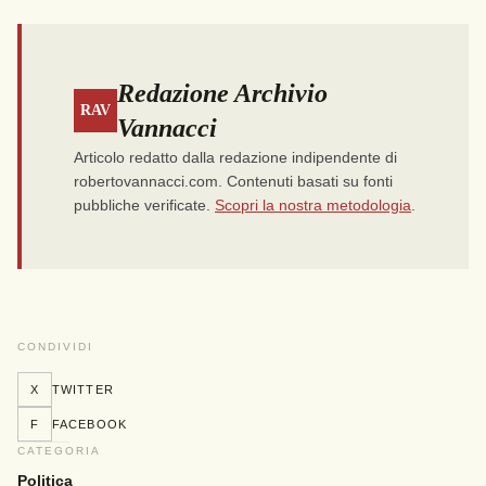
Redazione Archivio
RAV
Vannacci
Articolo redatto dalla redazione indipendente di
robertovannacci.com. Contenuti basati su fonti
pubbliche verificate.
Scopri la nostra metodologia
.
CONDIVIDI
X
TWITTER
F
FACEBOOK
CATEGORIA
Politica