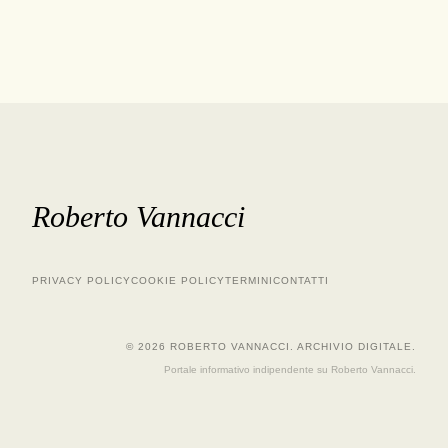
Roberto Vannacci
PRIVACY POLICY
COOKIE POLICY
TERMINI
CONTATTI
© 2026 ROBERTO VANNACCI. ARCHIVIO DIGITALE.
Portale informativo indipendente su Roberto Vannacci.