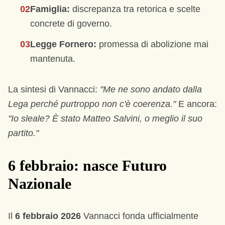
02
Famiglia:
discrepanza tra retorica e scelte
concrete di governo.
03
Legge Fornero:
promessa di abolizione mai
mantenuta.
La sintesi di Vannacci:
"Me ne sono andato dalla
Lega perché purtroppo non c'è coerenza."
E ancora:
"Io sleale? È stato Matteo Salvini, o meglio il suo
partito."
6 febbraio: nasce Futuro
Nazionale
Il
6 febbraio 2026
Vannacci fonda ufficialmente