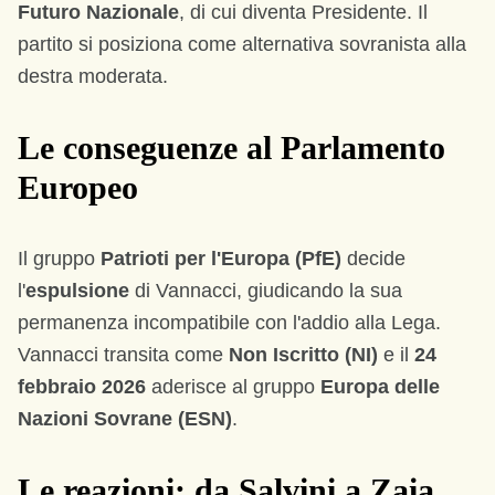
Futuro Nazionale
, di cui diventa Presidente. Il
partito si posiziona come alternativa sovranista alla
destra moderata.
Le conseguenze al Parlamento
Europeo
Il gruppo
Patrioti per l'Europa (PfE)
decide
l'
espulsione
di Vannacci, giudicando la sua
permanenza incompatibile con l'addio alla Lega.
Vannacci transita come
Non Iscritto (NI)
e il
24
febbraio 2026
aderisce al gruppo
Europa delle
Nazioni Sovrane (ESN)
.
Le reazioni: da Salvini a Zaia