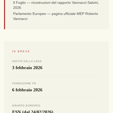
Il Foglio — ricostruzioni del rapporto Vannacci-Salvini,
2026
Parlamento Europeo — pagina ufficiale MEP Roberto
Vannacci
IN BREVE
USCITA DALLA LEGA
3 febbraio 2026
FONDAZIONE FN
6 febbraio 2026
GRUPPO EUROPEO
ESN (dal 24/02/2026)