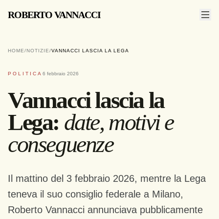
ROBERTO VANNACCI
HOME
/
NOTIZIE
/
VANNACCI LASCIA LA LEGA
POLITICA
6 febbraio 2026
Vannacci lascia la
Lega:
date, motivi e
conseguenze
Il mattino del 3 febbraio 2026, mentre la Lega
teneva il suo consiglio federale a Milano,
Roberto Vannacci annunciava pubblicamente