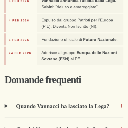
Vannacci annuncia l'uscita dalla Lega.
3 FEB 2026
Salvini: “deluso e amareggiato”.
Espulso dal gruppo Patrioti per l'Europa
4 FEB 2026
(PfE). Diventa Non Iscritto (NI).
Fondazione ufficiale di
Futuro Nazionale
.
6 FEB 2026
Aderisce al gruppo
Europa delle Nazioni
24 FEB 2026
Sovrane (ESN)
al PE.
Domande frequenti
+
Quando Vannacci ha lasciato la Lega?