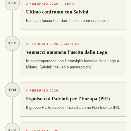
2 FEB
2 FEBBRAIO 2026 — SERA
Ultimo confronto con Salvini
Faccia a faccia tra i due. Il clima è irrecuperabile.
3 FEB
3 FEBBRAIO 2026 — MATTINA
Vannacci annuncia l'uscita dalla Lega
In contemporanea con il consiglio federale della Lega a
Milano. Salvini: “deluso e amareggiato”.
4 FEB
4 FEBBRAIO 2026
Espulso dai Patrioti per l'Europa (PfE)
Il gruppo PE lo espelle. Transita come Non Iscritto (NI).
6 FEB
6 FEBBRAIO 2026